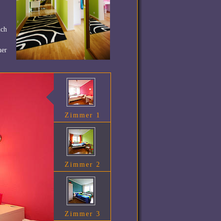
uch
mer
Zimmer 1
Zimmer 2
Zimmer 3