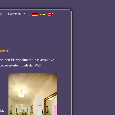
|
ap
Datenschutz
nster
?
, den Prinzipalmarkt, das attraktive
enswertesten Stadt der Welt.
kt,